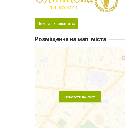
Це моє підприємство
Розміщення на мапі міста
Показати на карті