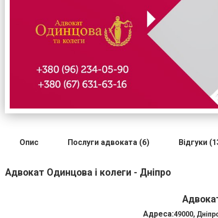
Опис
Послуги адвоката (6)
Відгуки (1
Адвокат Одинцова і колеги - Дніпро
Адвокат
Адреса:
49000, Дніпр