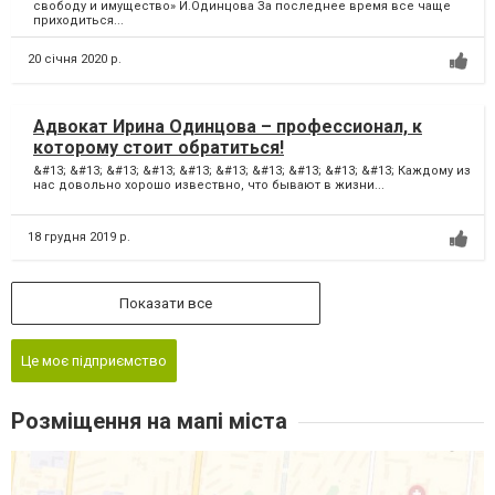
свободу и имущество» И.Одинцова За последнее время все чаще
приходиться...
20 січня 2020 р.
Адвокат Ирина Одинцова – профессионал, к
которому стоит обратиться!
&#13; &#13; &#13; &#13; &#13; &#13; &#13; &#13; &#13; &#13; Каждому из
нас довольно хорошо извествно, что бывают в жизни...
18 грудня 2019 р.
Показати все
Це моє підприємство
Розміщення на мапі міста