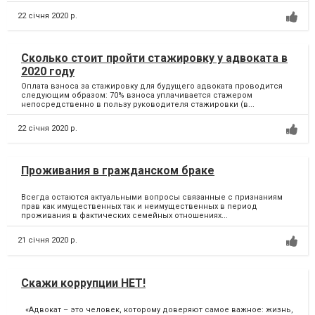
22 січня 2020 р.
Сколько стоит пройти стажировку у адвоката в
2020 году
Оплата взноса за стажировку для будущего адвоката проводится
следующим образом: 70% взноса уплачивается стажером
непосредственно в пользу руководителя стажировки (в...
22 січня 2020 р.
Проживания в гражданском браке
Всегда остаются актуальными вопросы связанные с признаниям
прав как имущественных так и неимущественных в период
проживания в фактических семейных отношениях...
21 січня 2020 р.
Скажи коррупции НЕТ!
«Адвокат – это человек, которому доверяют самое важное: жизнь,