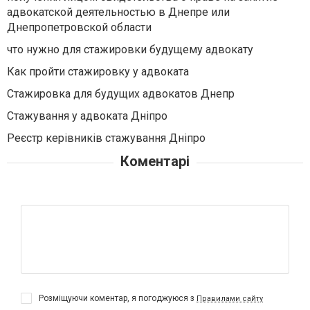
адвокатской деятельностью в Днепре или
Днепропетровской области
что нужно для стажировки будущему адвокату
Как пройти стажировку у адвоката
Стажировка для будущих адвокатов Днепр
Стажування у адвоката Дніпро
Реєстр керівників стажування Дніпро
Коментарі
Розміщуючи коментар, я погоджуюся з
Правилами сайту