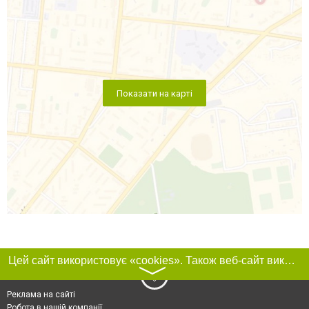
Показати на карті
Цей сайт використовує «cookies». Також веб-сайт використовує інтернет-сервіс для збору технічних даних стосовно відвідувачів з метою отримання маркетингової та статистичної інформації. Умови обробки даних відвідувачів сайту див.
〉
Реклама на сайті
Робота в нашій компанії