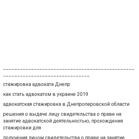
_______________________________________________
_______________________________
стажировка адвоката Днепр
как стать адвокатом в украине 2019
адвокатская стажировка в Днепроперовской области
решения о выдаче лицу свидетельства о праве на
занятие адвокатской деятельностью, прохождения
стажировки для
получения лицом свидетельства о праве на занятие