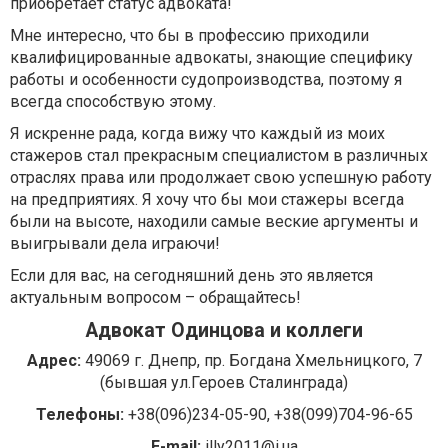
приобретает статус адвоката!
Мне интересно, что бы в профессию приходили
квалифицированные адвокаты, знающие специфику
работы и особенности судопроизводства, поэтому я
всегда способствую этому.
Я искренне рада, когда вижу что каждый из моих
стажеров стал прекрасным специалистом в различных
отраслях права или продолжает свою успешную работу
на предприятиях. Я хочу что бы мои стажеры всегда
были на высоте, находили самые веские аргументы и
выигрывали дела играючи!
Если для вас, на сегодняшний день это является
актуальным вопросом – обращайтесь!
Адвокат Одинцова и коллеги
Адрес:
49069 г. Днепр, пр. Богдана Хмельницкого, 7
(бывшая ул.Героев Сталинграда)
Телефоны:
+38(096)234-05-90, +38(099)704-96-65
E-mail:
illy2011@i.ua